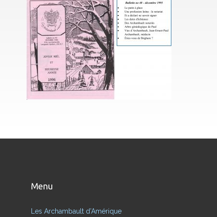
Menu
Les Archambault d’Amérique