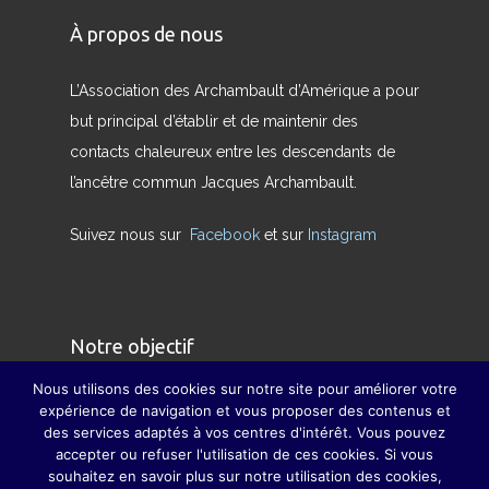
À propos de nous
L’Association des Archambault d’Amérique a pour
but principal d’établir et de maintenir des
contacts chaleureux entre les descendants de
l’ancêtre commun Jacques Archambault.
Suivez nous sur
Facebook
et sur
Instagram
Notre objectif
Nous utilisons des cookies sur notre site pour améliorer votre
Nous avons pour but de redonner son sens
expérience de navigation et vous proposer des contenus et
des services adaptés à vos centres d'intérêt. Vous pouvez
véritable à la famille et à pallier, dans la mesure
accepter ou refuser l'utilisation de ces cookies. Si vous
du possible, la disparition des grandes fêtes de
souhaitez en savoir plus sur notre utilisation des cookies,