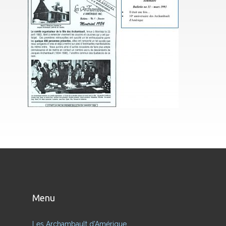
Menu
Les Archambault d’Amérique