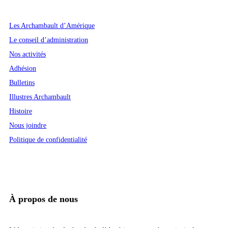
Les Archambault d’Amérique
Le conseil d’administration
Nos activités
Adhésion
Bulletins
Illustres Archambault
Histoire
Nous joindre
Politique de confidentialité
À propos de nous