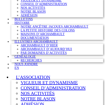
VIGUEUR ET DYNAMISME
CONSEIL D’ADMINISTRATION
NOS ACTIVITÉS
NOTRE BLASON
ADHÉSION
BULLETINS
HISTOIRE
NOTRE ANCÊTRE JACQUES ARCHAMBAULT
LA PETITE HISTOIRE DES COLONS
MAISONS D’ARCHAMBAULT
DOCUMENTATION
ILLUSTRES ARCHAMBAULT
ARCHAMBAULT D’HIER
ARCHAMBAULT D’AUJOURD’HUI
PAR DOMAINES D’ACTIVITÉS
GÉNÉALOGIE
RECHERCHES
NOUS JOINDRE
EN
L’ASSOCIATION
VIGUEUR ET DYNAMISME
CONSEIL D’ADMINISTRATION
NOS ACTIVITÉS
NOTRE BLASON
ADHÉSION