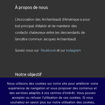
À propos de nous
L’Association des Archambault d’Amérique a pour
but principal d’établir et de maintenir des
contacts chaleureux entre les descendants de
l’ancêtre commun Jacques Archambault.
Suivez nous sur
Facebook
et sur
Instagram
Notre objectif
Nous utilisons des cookies sur notre site pour améliorer votre
Nous avons pour but de redonner son sens
expérience de navigation et vous proposer des contenus et
des services adaptés à vos centres d'intérêt. Vous pouvez
véritable à la famille et à pallier, dans la mesure
accepter ou refuser l'utilisation de ces cookies. Si vous
du possible, la disparition des grandes fêtes de
souhaitez en savoir plus sur notre utilisation des cookies,