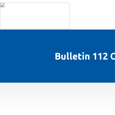
L’ASSOCIATION
Bulletin 112 