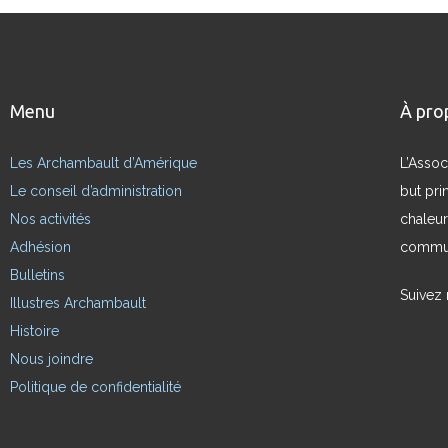
Menu
À pro
Les Archambault d’Amérique
L’Assoc
Le conseil d’administration
but pri
Nos activités
chaleur
Adhésion
commun
Bulletins
Suivez
Illustres Archambault
Histoire
Nous joindre
Politique de confidentialité