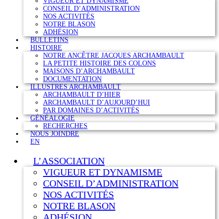
VIGUEUR ET DYNAMISME
CONSEIL D’ADMINISTRATION
NOS ACTIVITÉS
NOTRE BLASON
ADHÉSION
BULLETINS
HISTOIRE
NOTRE ANCÊTRE JACQUES ARCHAMBAULT
LA PETITE HISTOIRE DES COLONS
MAISONS D’ARCHAMBAULT
DOCUMENTATION
ILLUSTRES ARCHAMBAULT
ARCHAMBAULT D’HIER
ARCHAMBAULT D’AUJOURD’HUI
PAR DOMAINES D’ACTIVITÉS
GÉNÉALOGIE
RECHERCHES
NOUS JOINDRE
EN
L’ASSOCIATION
VIGUEUR ET DYNAMISME
CONSEIL D’ADMINISTRATION
NOS ACTIVITÉS
NOTRE BLASON
ADHÉSION