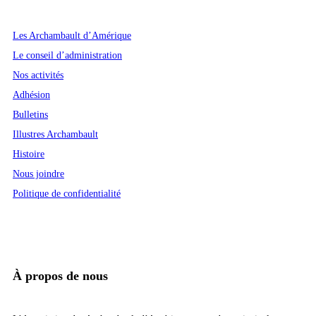
Les Archambault d’Amérique
Le conseil d’administration
Nos activités
Adhésion
Bulletins
Illustres Archambault
Histoire
Nous joindre
Politique de confidentialité
À propos de nous