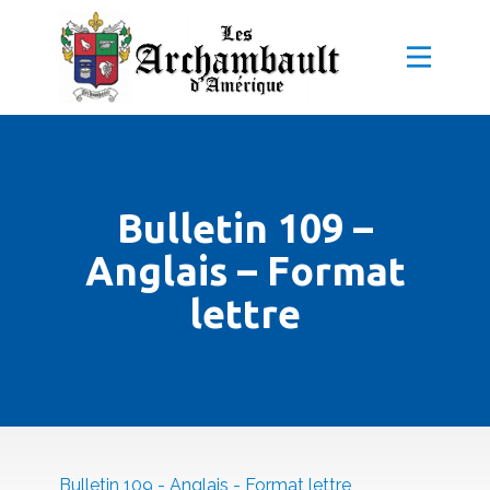
Bulletin 109 –
Anglais – Format
lettre
Bulletin 109 - Anglais - Format lettre