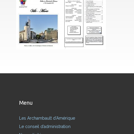
Menu
Les Archambault d’Amérique
Le conseil d’administration