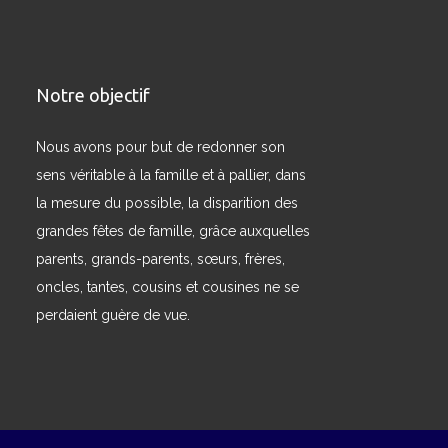
Notre objectif
Nous avons pour but de redonner son
sens véritable à la famille et à pallier, dans
la mesure du possible, la disparition des
grandes fêtes de famille, grâce auxquelles
parents, grands-parents, sœurs, frères,
oncles, tantes, cousins et cousines ne se
perdaient guère de vue.