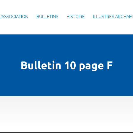
L’ASSOCIATION
BULLETINS
HISTOIRE
ILLUSTRES ARCHAM
Bulletin 10 page F