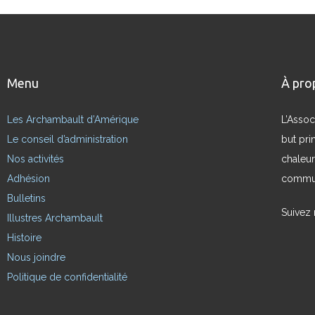
Menu
À pro
Les Archambault d’Amérique
L’Assoc
Le conseil d’administration
but pri
Nos activités
chaleur
Adhésion
commun
Bulletins
Suivez
Illustres Archambault
Histoire
Nous joindre
Politique de confidentialité