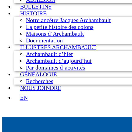
BULLETINS
HISTOIRE
Notre ancêtre Jacques Archambault
La petite histoire des colons
Maisons d’Archambault
Documentation
ILLUSTRES ARCHAMBAULT
Archambault d’hier
Archambault d’aujourd’hui
Par domaines d’activités
GÉNÉALOGIE
Recherches
NOUS JOINDRE
EN