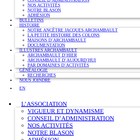
CONSEIL D’ADMINISTRATION
NOS ACTIVITÉS
NOTRE BLASON
ADHÉSION
BULLETINS
HISTOIRE
NOTRE ANCÊTRE JACQUES ARCHAMBAULT
LA PETITE HISTOIRE DES COLONS
MAISONS D’ARCHAMBAULT
DOCUMENTATION
ILLUSTRES ARCHAMBAULT
ARCHAMBAULT D’HIER
ARCHAMBAULT D’AUJOURD’HUI
PAR DOMAINES D’ACTIVITÉS
GÉNÉALOGIE
RECHERCHES
NOUS JOINDRE
EN
L’ASSOCIATION
VIGUEUR ET DYNAMISME
CONSEIL D’ADMINISTRATION
NOS ACTIVITÉS
NOTRE BLASON
ADHÉSION