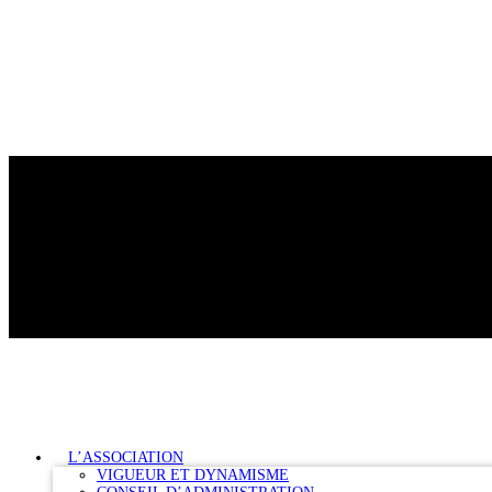
L’ASSOCIATION
VIGUEUR ET DYNAMISME