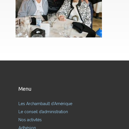
Menu
Les Archambault d’Amérique
Le conseil d’administration
Nos activités
Adhésion