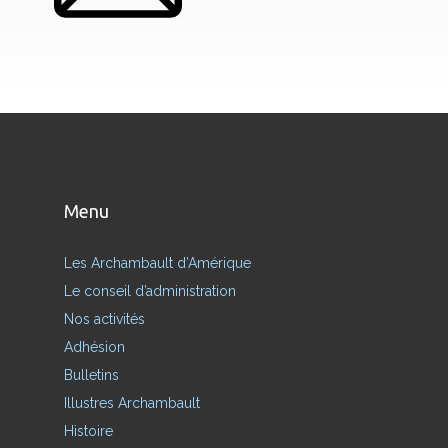
Menu
Les Archambault d’Amérique
Le conseil d’administration
Nos activités
Adhésion
Bulletins
Illustres Archambault
Histoire