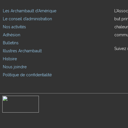
Les Archambault d’Amérique
L’Assoc
Le conseil d’administration
but pri
Nos activités
chaleur
Adhésion
commun
Bulletins
Suivez
Illustres Archambault
Histoire
Nous joindre
Politique de confidentialité