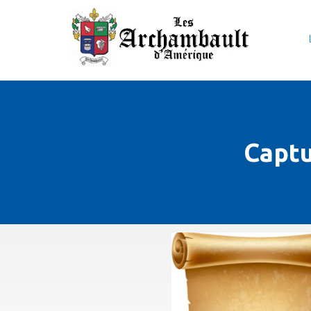
Captu