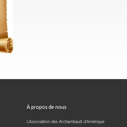
À propos de nous
L’Association des Archambault d’Amérique