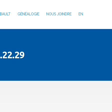
BAULT
GÉNÉALOGIE
NOUS JOINDRE
EN
.22.29