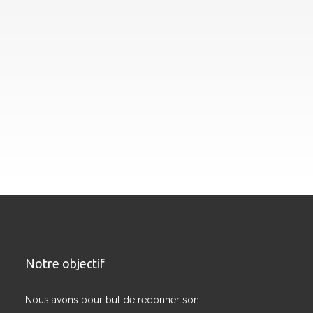
Notre objectif
Nous avons pour but de redonner son