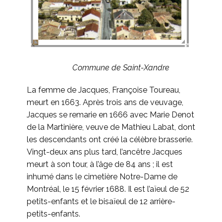
Commune de Saint-Xandre
La femme de Jacques, Françoise Toureau,
meurt en 1663. Après trois ans de veuvage,
Jacques se remarie en 1666 avec Marie Denot
de la Martinière, veuve de Mathieu Labat, dont
les descendants ont créé la célèbre brasserie.
Vingt-deux ans plus tard, l’ancêtre Jacques
meurt à son tour, à l’âge de 84 ans ; il est
inhumé dans le cimetière Notre-Dame de
Montréal, le 15 février 1688. Il est l’aïeul de 52
petits-enfants et le bisaïeul de 12 arrière-
petits-enfants.