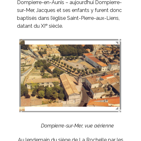
Dompierre-en-Aunis – aujourd’hui Dompierre-
sur-Mer, Jacques et ses enfants y furent donc
baptisés dans l’église Saint-Pierre-aux-Liens,
e
datant du XI
siècle.
Dompierre-sur-Mer, vue aérienne
Au lendemain du siège de La Rochelle par les