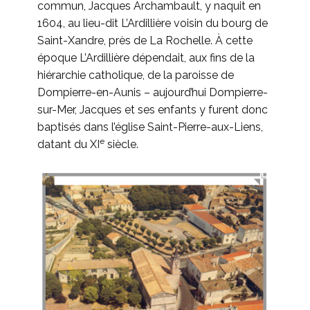
commun, Jacques Archambault, y naquit en
1604, au lieu-dit L’Ardillière voisin du bourg de
Saint-Xandre, près de La Rochelle. À cette
époque L’Ardillière dépendait, aux fins de la
hiérarchie catholique, de la paroisse de
Dompierre-en-Aunis – aujourd’hui Dompierre-
sur-Mer, Jacques et ses enfants y furent donc
baptisés dans l’église Saint-Pierre-aux-Liens,
e
datant du XI
siècle.