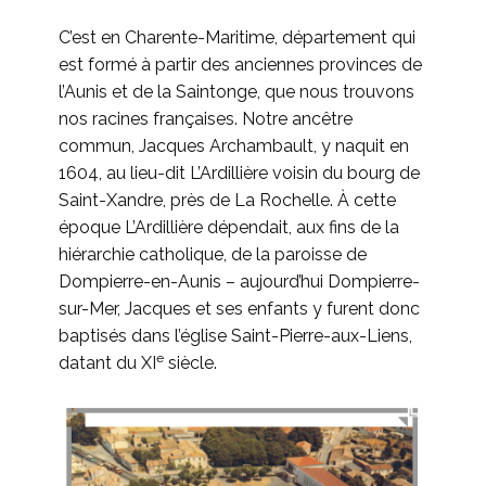
C’est en Charente-Maritime, département qui
est formé à partir des anciennes provinces de
l’Aunis et de la Saintonge, que nous trouvons
nos racines françaises. Notre ancêtre
commun, Jacques Archambault, y naquit en
1604, au lieu-dit L’Ardillière voisin du bourg de
Saint-Xandre, près de La Rochelle. À cette
époque L’Ardillière dépendait, aux fins de la
hiérarchie catholique, de la paroisse de
Dompierre-en-Aunis – aujourd’hui Dompierre-
sur-Mer, Jacques et ses enfants y furent donc
baptisés dans l’église Saint-Pierre-aux-Liens,
e
datant du XI
siècle.