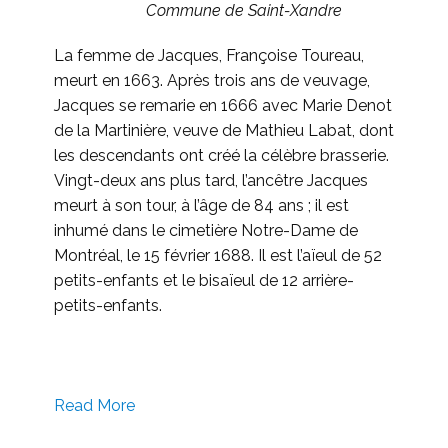
Commune de Saint-Xandre
La femme de Jacques, Françoise Toureau,
meurt en 1663. Après trois ans de veuvage,
Jacques se remarie en 1666 avec Marie Denot
de la Martinière, veuve de Mathieu Labat, dont
les descendants ont créé la célèbre brasserie.
Vingt-deux ans plus tard, l’ancêtre Jacques
meurt à son tour, à l’âge de 84 ans ; il est
inhumé dans le cimetière Notre-Dame de
Montréal, le 15 février 1688. Il est l’aïeul de 52
petits-enfants et le bisaïeul de 12 arrière-
petits-enfants.
Read More