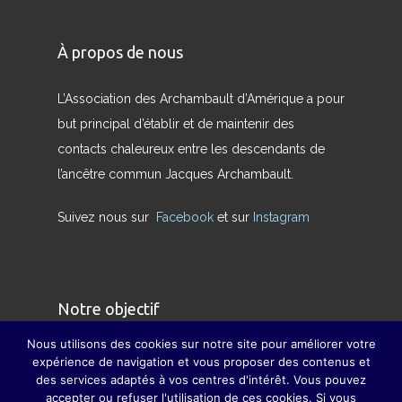
À propos de nous
L’Association des Archambault d’Amérique a pour
but principal d’établir et de maintenir des
contacts chaleureux entre les descendants de
l’ancêtre commun Jacques Archambault.
Suivez nous sur
Facebook
et sur
Instagram
Notre objectif
Nous utilisons des cookies sur notre site pour améliorer votre
Nous avons pour but de redonner son sens
expérience de navigation et vous proposer des contenus et
des services adaptés à vos centres d'intérêt. Vous pouvez
véritable à la famille et à pallier, dans la mesure
accepter ou refuser l'utilisation de ces cookies. Si vous