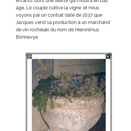
enfants, dont une fillette qui mourra en bas
âge. Le couple cultive la vigne, et nous
voyons par un contrat daté de 1637 que
Jacques vend sa production à un marchand
de vin rochelais du nom de Hieronimus
Bonnevye.