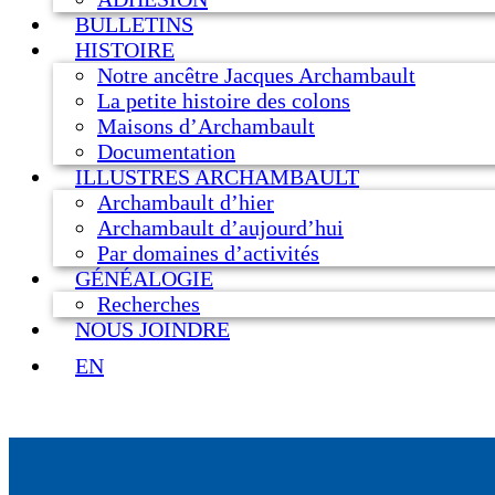
BULLETINS
HISTOIRE
Notre ancêtre Jacques Archambault
La petite histoire des colons
Maisons d’Archambault
Documentation
ILLUSTRES ARCHAMBAULT
Archambault d’hier
Archambault d’aujourd’hui
Par domaines d’activités
GÉNÉALOGIE
Recherches
NOUS JOINDRE
EN