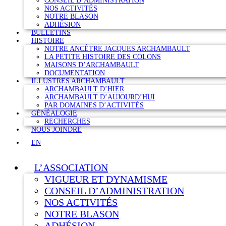
CONSEIL D’ADMINISTRATION
NOS ACTIVITÉS
NOTRE BLASON
ADHÉSION
BULLETINS
HISTOIRE
NOTRE ANCÊTRE JACQUES ARCHAMBAULT
LA PETITE HISTOIRE DES COLONS
MAISONS D’ARCHAMBAULT
DOCUMENTATION
ILLUSTRES ARCHAMBAULT
ARCHAMBAULT D’HIER
ARCHAMBAULT D’AUJOURD’HUI
PAR DOMAINES D’ACTIVITÉS
GÉNÉALOGIE
RECHERCHES
NOUS JOINDRE
EN
L’ASSOCIATION
VIGUEUR ET DYNAMISME
CONSEIL D’ADMINISTRATION
NOS ACTIVITÉS
NOTRE BLASON
ADHÉSION