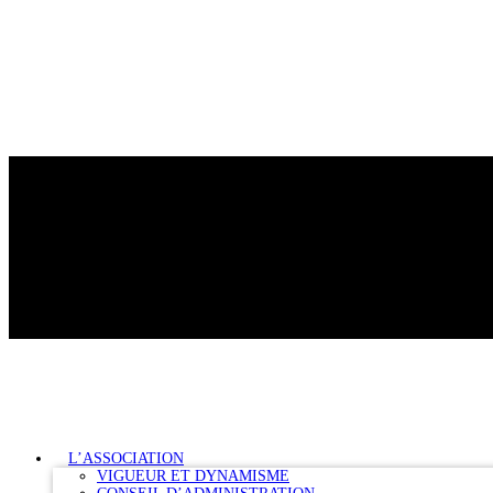
L’ASSOCIATION
VIGUEUR ET DYNAMISME