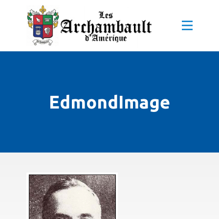
EdmondImage