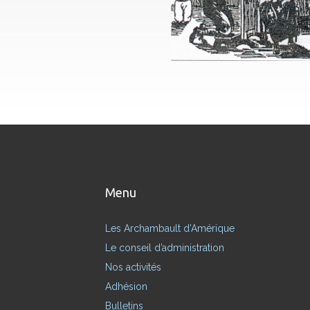
Menu
Les Archambault d’Amérique
Le conseil d’administration
Nos activités
Adhésion
Bulletins