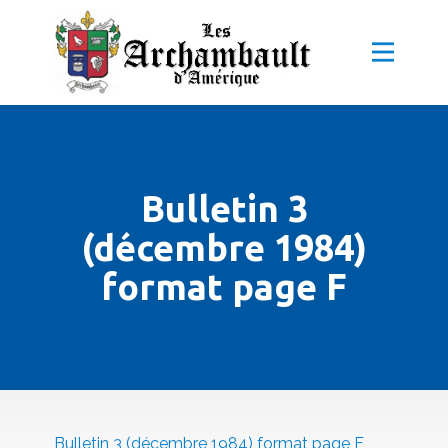
Bulletin 3
(décembre 1984)
format page F
Bulletin 3 (décembre 1984) format page F