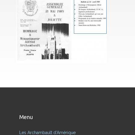
Menu
Les Archambault d’Amérique